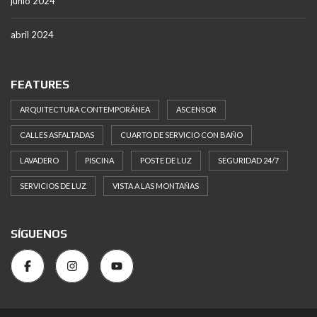
junio 2024
abril 2024
FEATURES
ARQUITECTURA CONTEMPORÁNEA
ASCENSOR
CALLES ASFALTADAS
CUARTO DE SERVICIO CON BAÑO
LAVADERO
PISCINA
POSTE DE LUZ
SEGURIDAD 24/7
SERVICIOS DE LUZ
VISTA A LAS MONTAÑAS
SÍGUENOS