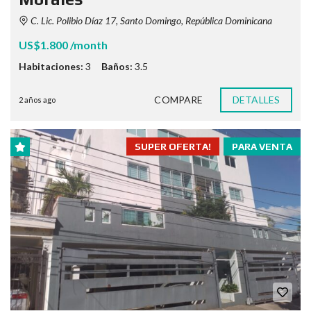
C. Lic. Polibio Díaz 17, Santo Domingo, República Dominicana
US$1.800 /month
Habitaciones:
3
Baños:
3.5
COMPARE
DETALLES
2 años ago
SUPER OFERTA!
PARA VENTA