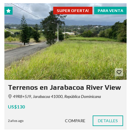
SUPER OFERTA!
PARA VENTA
Terrenos en Jarabacoa River View
49R8+5J9, Jarabacoa 41000, República Dominicana
US$130
COMPARE
DETALLES
2 años ago