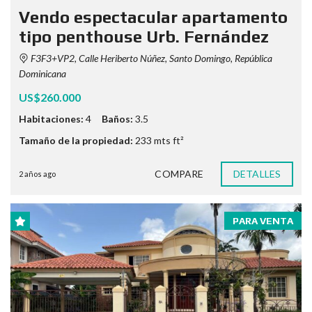
Vendo espectacular apartamento
tipo penthouse Urb. Fernández
F3F3+VP2, Calle Heriberto Núñez, Santo Domingo, República
Dominicana
US$260.000
Habitaciones:
4
Baños:
3.5
Tamaño de la propiedad:
233 mts ft²
COMPARE
DETALLES
2 años ago
PARA VENTA