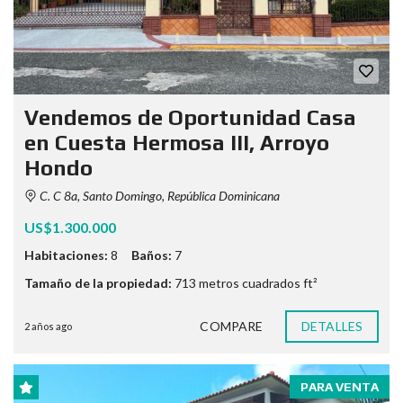
Vendemos de Oportunidad Casa
en Cuesta Hermosa III, Arroyo
Hondo
C. C 8a, Santo Domingo, República Dominicana
US$1.300.000
Habitaciones:
8
Baños:
7
Tamaño de la propiedad:
713 metros cuadrados ft²
COMPARE
DETALLES
2 años ago
PARA VENTA