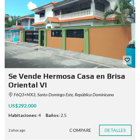
Se Vende Hermosa Casa en Brisa
Oriental VI
F6Q3+MX3, Santo Domingo Este, República Dominicana
US$292.000
Habitaciones:
4
Baños:
2.5
COMPARE
DETALLES
2 años ago