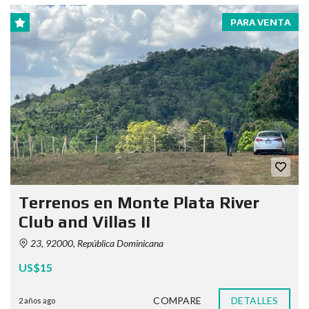
PARA VENTA
Terrenos en Monte Plata River
Club and Villas II
23, 92000, República Dominicana
US$15
COMPARE
DETALLES
2 años ago