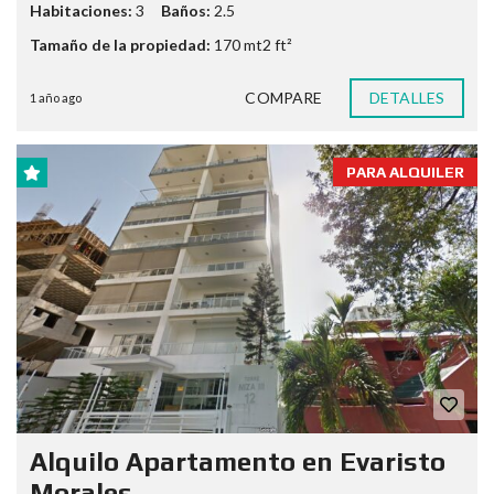
Habitaciones:
3
Baños:
2.5
Tamaño de la propiedad:
170 mt2 ft²
COMPARE
DETALLES
1 año ago
PARA ALQUILER
Alquilo Apartamento en Evaristo
Morales