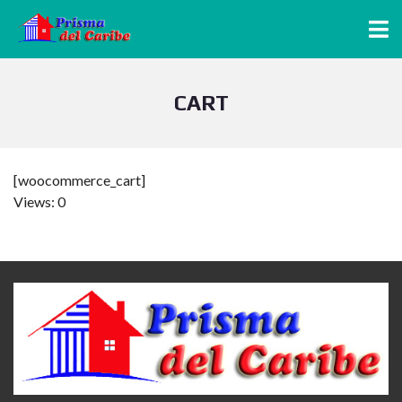
CART
[woocommerce_cart]
Views: 0