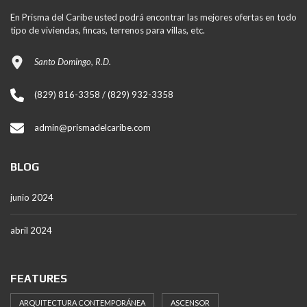
En Prisma del Caribe usted podrá encontrar las mejores ofertas en todo
tipo de viviendas, fincas, terrenos para villas, etc.
Santo Domingo, R.D.
(829) 816-3358 / (829) 932-3358
admin@prismadelcaribe.com
BLOG
junio 2024
abril 2024
FEATURES
ARQUITECTURA CONTEMPORÁNEA
ASCENSOR