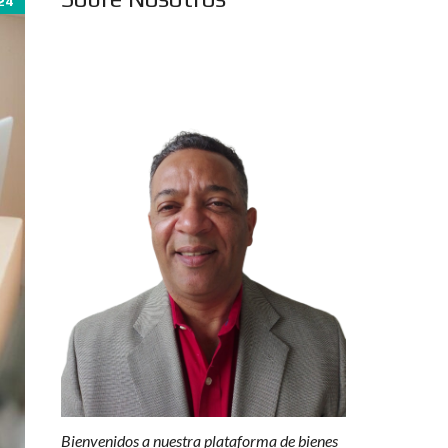
24
Bienvenidos a nuestra plataforma de bienes