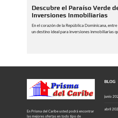
Descubre el Paraíso Verde de
Inversiones Inmobiliarias
En el corazón de la República Dominicana, entre
un destino ideal para inversiones inmobiliarias qu
BLOG
junio 20
abril 20
En Prisma del Caribe usted podrá encontrar
las mejores ofertas en todo tipo de