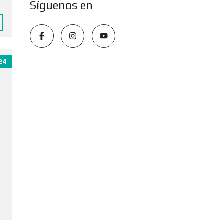
Síguenos en
24