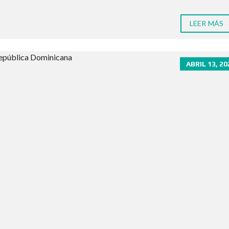
LEER MÁS
ABRIL 13, 20