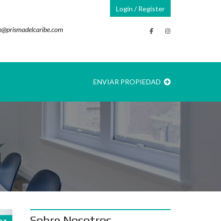
Login / Register
@prismadelcaribe.com
ENVIAR PROPIEDAD
Sobre Nosotros