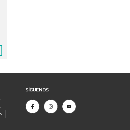
SÍGUENOS
S