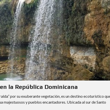
 en la República Dominicana
lda” por su exuberante vegetación, es un destino ecoturístico qu
 agua majestuosos y pueblos encantadores. Ubicada al sur de Santo