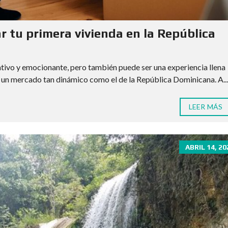
r tu primera vivienda en la República
ativo y emocionante, pero también puede ser una experiencia llena
n un mercado tan dinámico como el de la República Dominicana. A...
LEER MÁS
ABRIL 14, 20